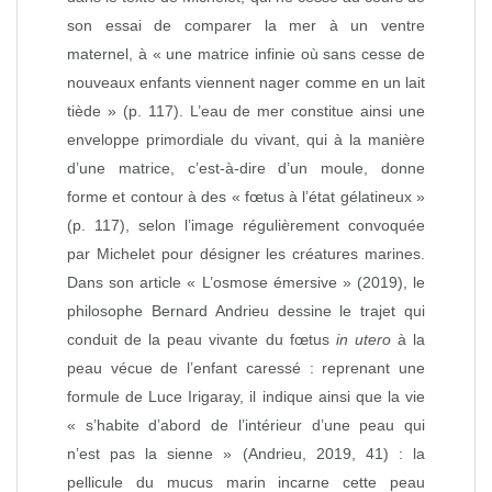
son essai de comparer la mer à un ventre
maternel, à « une matrice infinie où sans cesse de
nouveaux enfants viennent nager comme en un lait
tiède » (p. 117). L’eau de mer constitue ainsi une
enveloppe primordiale du vivant, qui à la manière
d’une matrice, c’est‑à‑dire d’un moule, donne
forme et contour à des « fœtus à l’état gélatineux »
(p. 117), selon l’image régulièrement convoquée
par Michelet pour désigner les créatures marines.
Dans son article « L’osmose émersive » (2019), le
philosophe Bernard Andrieu dessine le trajet qui
conduit de la peau vivante du fœtus
in utero
à la
peau vécue de l’enfant caressé : reprenant une
formule de Luce Irigaray, il indique ainsi que la vie
« s’habite d’abord de l’intérieur d’une peau qui
n’est pas la sienne » (Andrieu, 2019, 41) : la
pellicule du mucus marin incarne cette peau