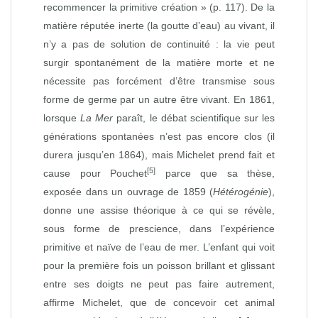
recommencer la primitive création » (p. 117). De la
matière réputée inerte (la goutte d’eau) au vivant, il
n’y a pas de solution de continuité : la vie peut
surgir spontanément de la matière morte et ne
nécessite pas forcément d’être transmise sous
forme de germe par un autre être vivant. En 1861,
lorsque
La Mer
paraît, le débat scientifique sur les
générations spontanées n’est pas encore clos (il
durera jusqu’en 1864), mais Michelet prend fait et
[5]
cause pour Pouchet
parce que sa thèse,
exposée dans un ouvrage de 1859 (
Hétérogénie
),
donne une assise théorique à ce qui se révèle,
sous forme de prescience, dans l’expérience
primitive et naïve de l’eau de mer. L’enfant qui voit
pour la première fois un poisson brillant et glissant
entre ses doigts ne peut pas faire autrement,
affirme Michelet, que de concevoir cet animal