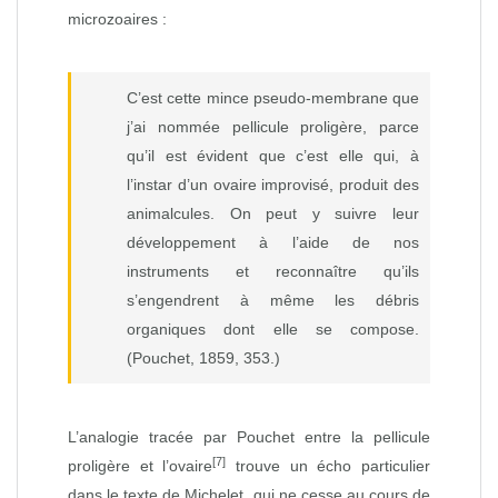
microzoaires :
C’est cette mince pseudo‑membrane que
j’ai nommée pellicule proligère, parce
qu’il est évident que c’est elle qui, à
l’instar d’un ovaire improvisé, produit des
animalcules. On peut y suivre leur
développement à l’aide de nos
instruments et reconnaître qu’ils
s’engendrent à même les débris
organiques dont elle se compose.
(Pouchet, 1859, 353.)
L’analogie tracée par Pouchet entre la pellicule
[7]
proligère et l’ovaire
trouve un écho particulier
dans le texte de Michelet, qui ne cesse au cours de