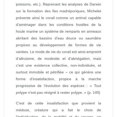
poissons, etc.). Reprenant les analyses de Darwin
sur la formation des îles madréporiques, Michelet
présente ainsi le corail comme un animal capable
d’aménager dans les conditions hostiles de la
houle marine un système de remparts en anneaux
abritant des bassins d’eau douce ou saumâtre
propices au développement de formes de vie
variées. Le mode de vie du corail est ainsi empreint
d’altruisme, de modestie et d’abnégation, mais
c’est une existence collective, non‑individuée, et
surtout immobile et pétrifiée – ce qui génère une
forme d’insatisfaction, propice à la marche
progressive de l’évolution des espèces : « Tout
polype n’est pas résigné à rester polype. » (p. 149)
C’est de cette insatisfaction que provient la
méduse, créature qui a fait le choix de
l’individuation, de la mobilité et du voyage, en