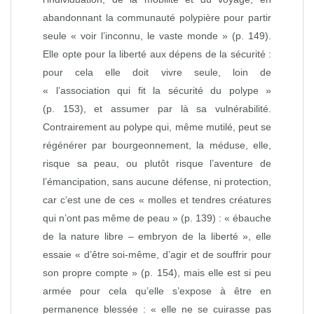
abandonnant la communauté polypière pour partir
seule « voir l’inconnu, le vaste monde » (p. 149).
Elle opte pour la liberté aux dépens de la sécurité :
pour cela elle doit vivre seule, loin de
« l’association qui fit la sécurité du polype »
(p. 153), et assumer par là sa vulnérabilité.
Contrairement au polype qui, même mutilé, peut se
régénérer par bourgeonnement, la méduse, elle,
risque sa peau, ou plutôt risque l’aventure de
l’émancipation, sans aucune défense, ni protection,
car c’est une de ces « molles et tendres créatures
qui n’ont pas même de peau » (p. 139) : « ébauche
de la nature libre – embryon de la liberté », elle
essaie « d’être soi‑même, d’agir et de souffrir pour
son propre compte » (p. 154), mais elle est si peu
armée pour cela qu’elle s’expose à être en
permanence blessée : « elle ne se cuirasse pas