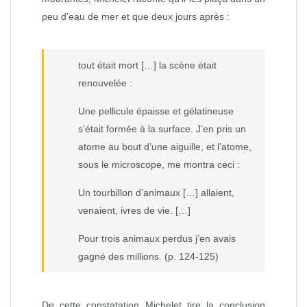
peu d’eau de mer et que deux jours après :
tout était mort […] la scène était
renouvelée :
Une pellicule épaisse et gélatineuse
s’était formée à la surface. J’en pris un
atome au bout d’une aiguille, et l’atome,
sous le microscope, me montra ceci :
Un tourbillon d’animaux […] allaient,
venaient, ivres de vie. […]
Pour trois animaux perdus j’en avais
gagné des millions. (p. 124‑125)
De cette constatation Michelet tire la conclusion