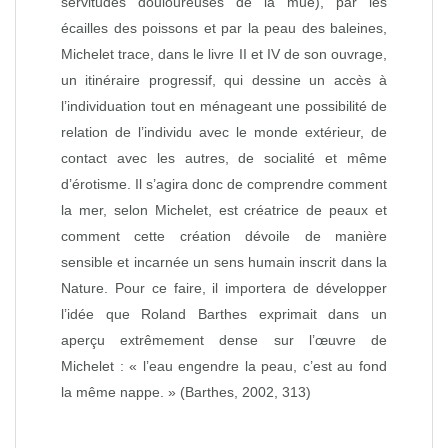
servitudes douloureuses de la mue), par les
écailles des poissons et par la peau des baleines,
Michelet trace, dans le livre II et IV de son ouvrage,
un itinéraire progressif, qui dessine un accès à
l’individuation tout en ménageant une possibilité de
relation de l’individu avec le monde extérieur, de
contact avec les autres, de socialité et même
d’érotisme. Il s’agira donc de comprendre comment
la mer, selon Michelet, est créatrice de peaux et
comment cette création dévoile de manière
sensible et incarnée un sens humain inscrit dans la
Nature. Pour ce faire, il importera de développer
l’idée que Roland Barthes exprimait dans un
aperçu extrêmement dense sur l’œuvre de
Michelet : « l’eau engendre la peau, c’est au fond
la même nappe. » (Barthes, 2002, 313)