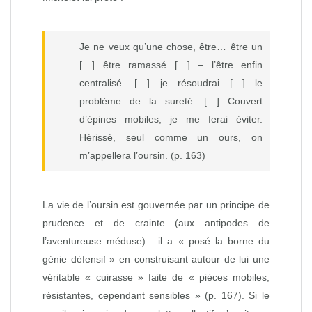
Je ne veux qu’une chose, être… être un
[…] être ramassé […] – l’être enfin
centralisé. […] je résoudrai […] le
problème de la sureté. […] Couvert
d’épines mobiles, je me ferai éviter.
Hérissé, seul comme un ours, on
m’appellera l’oursin. (p. 163)
La vie de l’oursin est gouvernée par un principe de
prudence et de crainte (aux antipodes de
l’aventureuse méduse) : il a « posé la borne du
génie défensif » en construisant autour de lui une
véritable « cuirasse » faite de « pièces mobiles,
résistantes, cependant sensibles » (p. 167). Si le