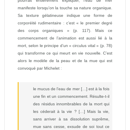
pourrait entièrement expliquer, l’eau de mer
manifeste lorsqu’on la touche sa nature organique.
Sa texture gélatineuse indique une forme de
corporéité rudimentaire : c’est « le premier degré
des corps organiques » (p. 117). Mais ce
commencement de l’animation est aussi lié à la
mort, selon le principe d’un « circulus vital » (p. 78)
qui transforme ce qui meurt en vie nouvelle. C’est
alors le modèle de la peau et de la mue qui est
convoqué par Michelet :
le mucus de l’eau de mer […] est à la fois
une fin et un commencement. Résulte‑t‑il
des résidus innombrables de la mort qui
les céderait à la vie ? […] Mais la vie,
sans arriver à sa dissolution suprême,
mue sans cesse, exsude de soi tout ce