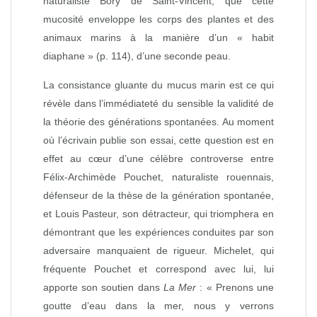
naturaliste Bory de Saint‑Vincent, que cette
mucosité enveloppe les corps des plantes et des
animaux marins à la manière d’un « habit
diaphane » (p. 114), d’une seconde peau.
La consistance gluante du mucus marin est ce qui
révèle dans l’immédiateté du sensible la validité de
la théorie des générations spontanées. Au moment
où l’écrivain publie son essai, cette question est en
effet au cœur d’une célèbre controverse entre
Félix‑Archimède Pouchet, naturaliste rouennais,
défenseur de la thèse de la génération spontanée,
et Louis Pasteur, son détracteur, qui triomphera en
démontrant que les expériences conduites par son
adversaire manquaient de rigueur. Michelet, qui
fréquente Pouchet et correspond avec lui, lui
apporte son soutien dans
La Mer
: « Prenons une
goutte d’eau dans la mer, nous y verrons