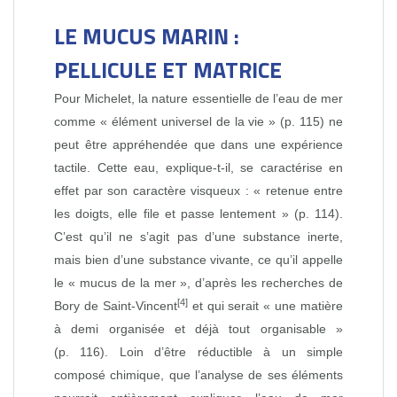
LE MUCUS MARIN :
PELLICULE ET MATRICE
Pour Michelet, la nature essentielle de l’eau de mer
comme « élément universel de la vie » (p. 115) ne
peut être appréhendée que dans une expérience
tactile. Cette eau, explique‑t‑il, se caractérise en
effet par son caractère visqueux : « retenue entre
les doigts, elle file et passe lentement » (p. 114).
C’est qu’il ne s’agit pas d’une substance inerte,
mais bien d’une substance vivante, ce qu’il appelle
le « mucus de la mer », d’après les recherches de
[4]
Bory de Saint‑Vincent
et qui serait « une matière
à demi organisée et déjà tout organisable »
(p. 116). Loin d’être réductible à un simple
composé chimique, que l’analyse de ses éléments