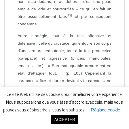
rien ni au‑dedans, ni au dehors : c’est une peau
emplie de vide et boursouflée – ce qui en fait un
[12]
être essentiellement faux
et par conséquent
condamné.
Autre stratégie, tout à la fois offensive et
défensive : celle du crustacé, qui entoure son corps
d’une armure redoutable, tout à la fois protectrice
(carapace) et agressive (pinces, mandibules,
tenailles, etc.) : « Son inattaquable armure est en
état d’attaquer tout. » (p. 185) Cependant la
carapace « fixe et dure » devient vite carcan, « ne
prêtant pas aux variations de la vie » (p. 185). Si le
Ce site Web utilise des cookies pour améliorer votre expérience.
coquillage souffrait, dans son habitacle, de se
Nous supposerons que vous êtes d'accord avec cela, mais vous
fermer trop à l’espace environnant, le crustacé, lui,
pouvez vous désinscrire si vous le souhaitez.
Réglage cookie
souffre, dans son blindage, de n’être pas assez
ouvert aux fluctuations du temps, et notamment à
ACCEPTER
l’évolution du vivant, « à la croissance, à l’extension