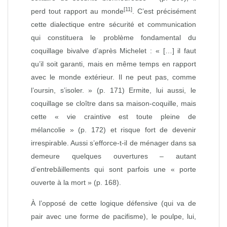
[11]
perd tout rapport au monde
. C’est précisément
cette dialectique entre sécurité et communication
qui constituera le problème fondamental du
coquillage bivalve d’après Michelet : « […] il faut
qu’il soit garanti, mais en même temps en rapport
avec le monde extérieur. Il ne peut pas, comme
l’oursin, s’isoler. » (p. 171) Ermite, lui aussi, le
coquillage se cloître dans sa maison‑coquille, mais
cette « vie craintive est toute pleine de
mélancolie » (p. 172) et risque fort de devenir
irrespirable. Aussi s’efforce‑t‑il de ménager dans sa
demeure quelques ouvertures – autant
d’entrebâillements qui sont parfois une « porte
ouverte à la mort » (p. 168).
À l’opposé de cette logique défensive (qui va de
pair avec une forme de pacifisme), le poulpe, lui,