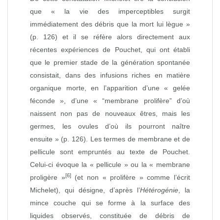
que « la vie des imperceptibles surgit
immédiatement des débris que la mort lui lègue »
(p. 126) et il se réfère alors directement aux
récentes expériences de Pouchet, qui ont établi
que le premier stade de la génération spontanée
consistait, dans des infusions riches en matière
organique morte, en l’apparition d’une « gelée
féconde », d’une « “membrane prolifère” d’où
naissent non pas de nouveaux êtres, mais les
germes, les ovules d’où ils pourront naître
ensuite » (p. 126). Les termes de membrane et de
pellicule sont empruntés au texte de Pouchet.
Celui‑ci évoque la « pellicule » ou la « membrane
[6]
proligère »
(et non « prolifère » comme l’écrit
Michelet), qui désigne, d’après l’
Hétérogénie
, la
mince couche qui se forme à la surface des
liquides observés, constituée de débris de