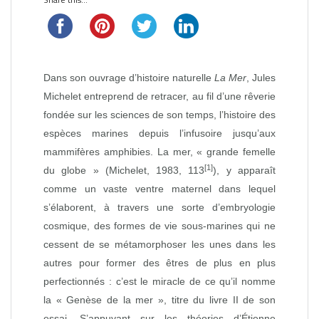
Dans son ouvrage d’histoire naturelle
La Mer
, Jules
Michelet entreprend de retracer, au fil d’une rêverie
fondée sur les sciences de son temps, l’histoire des
espèces marines depuis l’infusoire jusqu’aux
mammifères amphibies. La mer, « grande femelle
[1]
du globe » (Michelet, 1983, 113
), y apparaît
comme un vaste ventre maternel dans lequel
s’élaborent, à travers une sorte d’embryologie
cosmique, des formes de vie sous‑marines qui ne
cessent de se métamorphoser les unes dans les
autres pour former des êtres de plus en plus
perfectionnés : c’est le miracle de ce qu’il nomme
la « Genèse de la mer », titre du livre II de son
essai. S’appuyant sur les théories d’Étienne