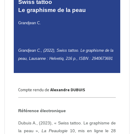
Swiss tattoo
Le graphisme de la peau
Grandjean C.
Grandjean C., (2022), Swiss tattoo. Le graphisme de la
peau, Lausanne : Helvetiq, 216 p., ISBN : 2940673691
Compte rendu de
Alexandre DUBUIS
Référence électronique
Dubuis A., (2023), « Swiss tattoo. Le graphisme de
la peau »,
La Peaulogie
10, mis en ligne le 28