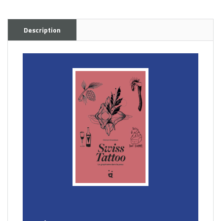
Description