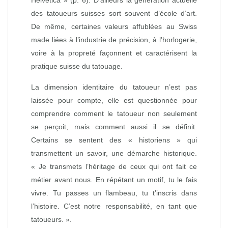
Helvetica » (p. 6). D’ailleurs la génération actuelle
des tatoueurs suisses sort souvent d’école d’art.
De même, certaines valeurs affublées au Swiss
made liées à l’industrie de précision, à l’horlogerie,
voire à la propreté façonnent et caractérisent la
pratique suisse du tatouage.
La dimension identitaire du tatoueur n’est pas
laissée pour compte, elle est questionnée pour
comprendre comment le tatoueur non seulement
se perçoit, mais comment aussi il se définit.
Certains se sentent des « historiens » qui
transmettent un savoir, une démarche historique.
« Je transmets l’héritage de ceux qui ont fait ce
métier avant nous. En répétant un motif, tu le fais
vivre. Tu passes un flambeau, tu t’inscris dans
l’histoire. C’est notre responsabilité, en tant que
tatoueurs. ».