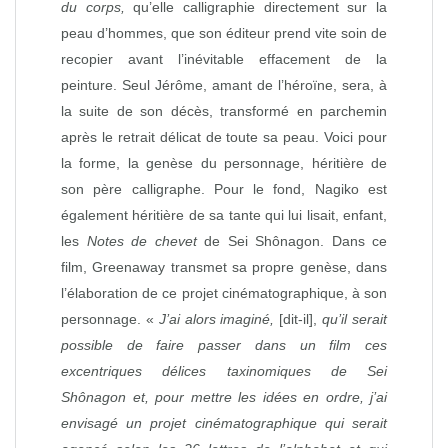
du corps,
qu’elle calligraphie directement sur la
peau d’hommes, que son éditeur prend vite soin de
recopier avant l’inévitable effacement de la
peinture. Seul Jérôme, amant de l’héroïne, sera, à
la suite de son décès, transformé en parchemin
après le retrait délicat de toute sa peau. Voici pour
la forme, la genèse du personnage, héritière de
son père calligraphe. Pour le fond, Nagiko est
également héritière de sa tante qui lui lisait, enfant,
les
Notes de chevet
de Sei Shônagon. Dans ce
film, Greenaway transmet sa propre genèse, dans
l’élaboration de ce projet cinématographique, à son
personnage. «
J’ai alors imaginé
,
[dit-il],
qu’il serait
possible de faire passer dans un film ces
excentriques délices taxinomiques de Sei
Shônagon et, pour mettre les idées en ordre, j’ai
envisagé un projet cinématographique qui serait