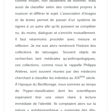
comme moyen, non seulement de nommer, mais
aussi de classifier selon des contextes propres à
nuancer et différer le sujet. L’association d’images
et de textes permet de passer d’un système de
signes à un autre afin qu’ils puissent se compléter
ou, du moins, dialoguer et s’enrichir mutuellement.
Il faut néanmoins procéder avec mesure et
réflexion. Je me suis alors remémoré l’histoire des
collections de tatouages. Souvent objets de
recherches tant médicales qu’anthropologiques,
ces collections, comme nous le rappelle Philippe
Artières, sont souvent réunies par des médecins
ème
cherchant à classifier les individus au XIX
siècle.
À l’époque du Bertillonage, nous sommes au temps
de l’hyper-classification dont les scientifiques
espéraient tirer une vision claire à lecture
immédiate de l’identité. Ils comptaient alors sur la
nature « autobiographique » supposée des dits-