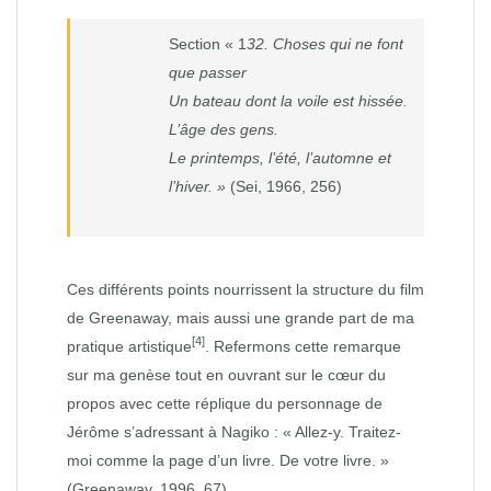
Section « 1
32. Choses qui ne font
que passer
Un bateau dont la voile est hissée.
L’âge des gens.
Le printemps, l’été, l’automne et
l’hiver. »
(Sei, 1966, 256)
Ces différents points nourrissent la structure du film
de Greenaway, mais aussi une grande part de ma
[4]
pratique artistique
. Refermons cette remarque
sur ma genèse tout en ouvrant sur le cœur du
propos avec cette réplique du personnage de
Jérôme s’adressant à Nagiko : « Allez-y. Traitez-
moi comme la page d’un livre. De votre livre. »
(Greenaway, 1996, 67)