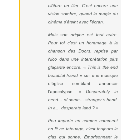
clôture un film. C’est encore une
vision sombre, quand la magie du
cinéma s’éteint avec l’écran.
Mais son origine est tout autre.
Pour toi c’est un hommage à la
chanson des Doors, reprise par
Nico dans une interprétation plus
glaçante encore. « This is the end
beautiful friend
» sur une musique
d’église semblant annoncer
l’apocalypse. «
Desperately in
need… of some… stranger’s hand.
In a… desperate land ? »
Peu importe en somme comment
on lit ce tatouage, c’est toujours le
glas qui sonne. Emprisonnant le