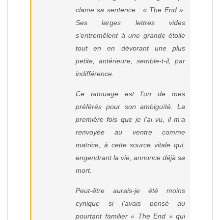
clame sa sentence : « The End ».
Ses larges lettres vides
s’entremêlent à une grande étoile
tout en en dévorant une plus
petite, antérieure, semble-t-il, par
indifférence.
Ce tatouage est l’un de mes
préférés pour son ambiguïté. La
première fois que je l’ai vu, il m’a
renvoyée au ventre comme
matrice, à cette source vitale qui,
engendrant la vie, annonce déjà sa
mort.
Peut-être aurais-je été moins
cynique si j’avais pensé au
pourtant familier « The End » qui