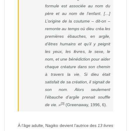
formule est associée au nom du
père et au nom de l’enfant. […]
L’origine de la coutume – dit-on –
remonte au temps où dieu créa les
premières ébauches, en argile,
d’êtres humains et qu’il y peignit
les yeux, les lèvres, le sexe, le
nom, et une bénédiction pour aider
chaque créature dans son chemin
à travers la vie. Si dieu était
satisfait de sa création, il signait de
son nom. Alors seulement
l’ébauche d’argile prenait souffle
[3]
de vie. »
(Greenaway, 1996, 6).
À l’âge adulte, Nagiko devient l’autrice des
13 livres