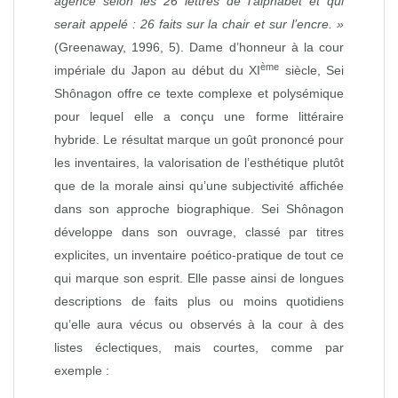
agencé selon les 26 lettres de l’alphabet et qui
serait appelé : 26 faits sur la chair et sur l’encre. »
(Greenaway, 1996, 5). Dame d’honneur à la cour
ème
impériale du Japon au début du XI
siècle, Sei
Shônagon offre ce texte complexe et polysémique
pour lequel elle a conçu une forme littéraire
hybride. Le résultat marque un goût prononcé pour
les inventaires, la valorisation de l’esthétique plutôt
que de la morale ainsi qu’une subjectivité affichée
dans son approche biographique. Sei Shônagon
développe dans son ouvrage, classé par titres
explicites, un inventaire poético-pratique de tout ce
qui marque son esprit. Elle passe ainsi de longues
descriptions de faits plus ou moins quotidiens
qu’elle aura vécus ou observés à la cour à des
listes éclectiques, mais courtes, comme par
exemple :