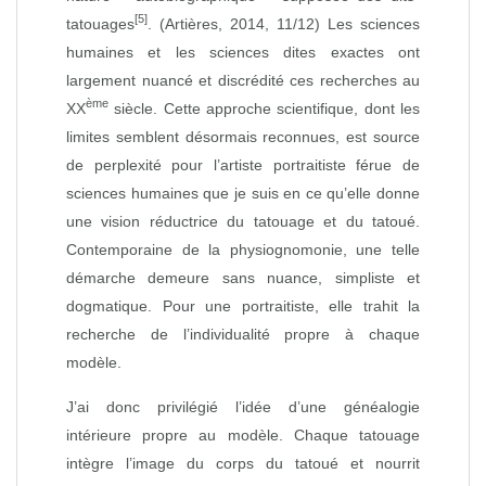
[5]
tatouages
. (Artières, 2014, 11/12) Les sciences
humaines et les sciences dites exactes ont
largement nuancé et discrédité ces recherches au
ème
XX
siècle. Cette approche scientifique, dont les
limites semblent désormais reconnues, est source
de perplexité pour l’artiste portraitiste férue de
sciences humaines que je suis en ce qu’elle donne
une vision réductrice du tatouage et du tatoué.
Contemporaine de la physiognomonie, une telle
démarche demeure sans nuance, simpliste et
dogmatique. Pour une portraitiste, elle trahit la
recherche de l’individualité propre à chaque
modèle.
J’ai donc privilégié l’idée d’une généalogie
intérieure propre au modèle. Chaque tatouage
intègre l’image du corps du tatoué et nourrit