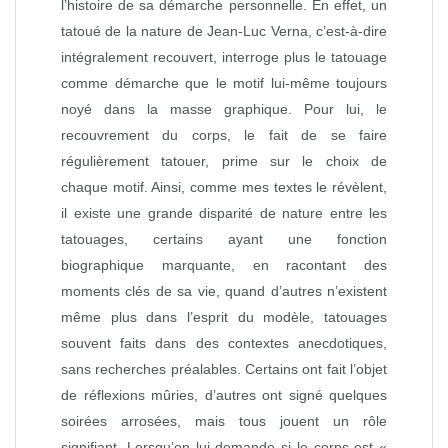
l’histoire de sa démarche personnelle. En effet, un
tatoué de la nature de Jean-Luc Verna, c’est-à-dire
intégralement recouvert, interroge plus le tatouage
comme démarche que le motif lui-même toujours
noyé dans la masse graphique. Pour lui, le
recouvrement du corps, le fait de se faire
régulièrement tatouer, prime sur le choix de
chaque motif. Ainsi, comme mes textes le révèlent,
il existe une grande disparité de nature entre les
tatouages, certains ayant une fonction
biographique marquante, en racontant des
moments clés de sa vie, quand d’autres n’existent
même plus dans l’esprit du modèle, tatouages
souvent faits dans des contextes anecdotiques,
sans recherches préalables. Certains ont fait l’objet
de réflexions mûries, d’autres ont signé quelques
soirées arrosées, mais tous jouent un rôle
signifiant. Lorsqu’on lui demande si le corps est «