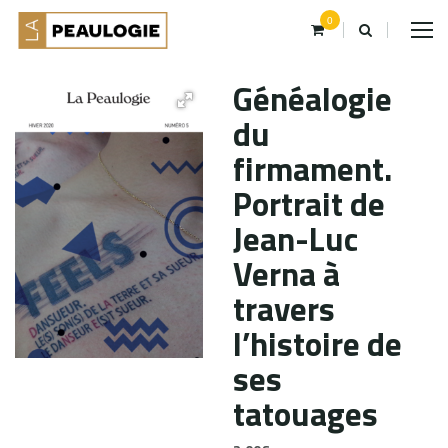
0
Généalogie
du
firmament.
Portrait de
Jean-Luc
Verna à
travers
l’histoire de
ses
tatouages