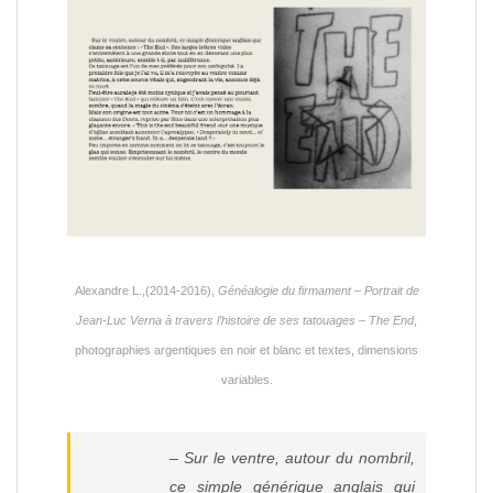
Alexandre L.,(2014-2016),
Généalogie du firmament – Portrait de
Jean-Luc Verna à travers l’histoire de ses tatouages – The End
,
photographies argentiques en noir et blanc et textes, dimensions
variables.
– Sur le ventre, autour du nombril,
ce simple générique anglais qui