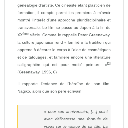
généalogie d’artiste. Ce cinéaste étant plasticien de
formation, il compte parmi les premiers à m’avoir
montré l’intérêt d’une approche pluridisciplinaire et
transversale. Le film se passe au Japon à la fin du
ème
XX
siècle. Comme le rappelle Peter Greenaway,
la culture japonaise rend « familière la tradition qui
apprend à décorer le corps à l’aide de cosmétiques
et de tatouages, et familière encore une littérature
[2]
calligraphiée qui est pour moitié peinture. »
(Greenaway, 1996, 6)
Il rapporte l’enfance de l’héroïne de son film,
Nagiko, alors que son père écrivain,
« pour son anniversaire, […] peint
avec délicatesse une formule de
vœux sur le visage de sa fille. La