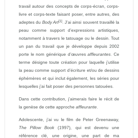
travail autour des concepts de corps-écran, corps-
livre et corps-texte faisant poser, entre autres, des
[1]
adeptes du
Body Art
. J’ai ainsi souvent travaillé la
peau comme support d’expressions artistiques,
notamment à travers le tatouage ou le dessin. Tout
un pan du travail que je développe depuis 2002
porte le nom générique d’œuvres
affleurantes
. Ce
terme désigne toute création pour laquelle j’utilise
la peau comme support d’écriture et/ou de dessins
éphémères et qui inclut également, les séries pour
lesquelles j’ai fait poser des personnes tatouées.
Dans cette contribution, j’aimerais faire le récit de
la genèse de cette approche
affleurante
.
Adolescente, j’ai vu le film de Peter Greenaway,
The Pillow Book
(1997)
,
qui est devenu une
référence clé, une origine, une part de ma