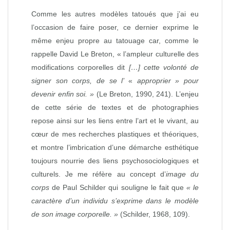
Comme les autres modèles tatoués que j’ai eu
l’occasion de faire poser, ce dernier exprime le
même enjeu propre au tatouage car, comme le
rappelle David Le Breton, « l’ampleur culturelle des
modifications corporelles dit
[…] cette volonté de
signer son corps, de se l’
«
approprier » pour
devenir enfin soi. »
(Le Breton, 1990, 241). L’enjeu
de cette série de textes et de photographies
repose ainsi sur les liens entre l’art et le vivant, au
cœur de mes recherches plastiques et théoriques,
et montre l’imbrication d’une démarche esthétique
toujours nourrie des liens psychosociologiques et
culturels. Je me réfère au concept d’
image du
corps
de Paul Schilder qui souligne le fait que
«
le
caractère d’un individu s’exprime dans le modèle
de son image corporelle
. »
(Schilder, 1968, 109).