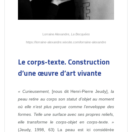
Lorraine Alexandre,
La Becquées
https://lorraine-alexandre.wixsite.com/lorraine-alexandre
Le corps-texte. Construction
d’une œuvre d’art vivante
«
Curieusement
,
[nous dit Henri-Pierre Jeudy],
la
peau retire au corps son statut d’objet au moment
où elle n’est plus perçue comme l’enveloppe des
formes. Telle une surface avec ses propres reliefs,
elle transforme le corps-objet en corps-texte. »
(Jeudy, 1998, 63) La peau est ici considérée