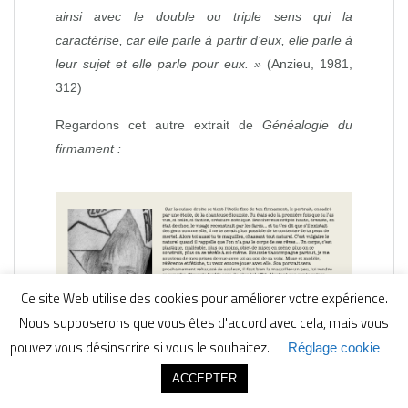
ainsi avec le double ou triple sens qui la
caractérise, car elle parle
à
partir d’eux, elle parle
à
leur sujet et elle parle pour eux
. »
(Anzieu, 1981,
312)
Regardons cet autre extrait de
Généalogie du
firmament :
Ce site Web utilise des cookies pour améliorer votre expérience.
Nous supposerons que vous êtes d'accord avec cela, mais vous
pouvez vous désinscrire si vous le souhaitez.
Réglage cookie
ACCEPTER