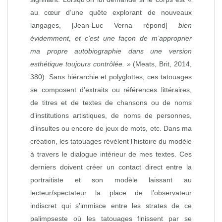
au cœur d’une quête explorant de nouveaux
langages, [Jean-Luc Verna répond]
bien
évidemment, et c’est une façon de m’approprier
ma propre autobiographie dans une version
esthétique toujours contrôlée. »
(Meats, Brit, 2014,
380). Sans hiérarchie et polyglottes, ces tatouages
se composent d’extraits ou références littéraires,
de titres et de textes de chansons ou de noms
d’institutions artistiques, de noms de personnes,
d’insultes ou encore de jeux de mots, etc. Dans ma
création, les tatouages révèlent l’histoire du modèle
à travers le dialogue intérieur de mes textes. Ces
derniers doivent créer un contact direct entre la
portraitiste et son modèle laissant au
lecteur/spectateur la place de l’observateur
indiscret qui s’immisce entre les strates de ce
palimpseste où les tatouages finissent par se