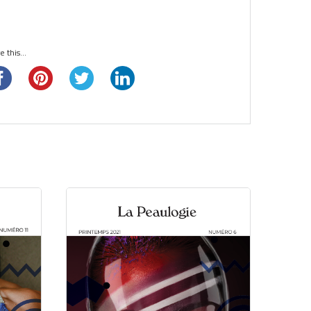
 this...