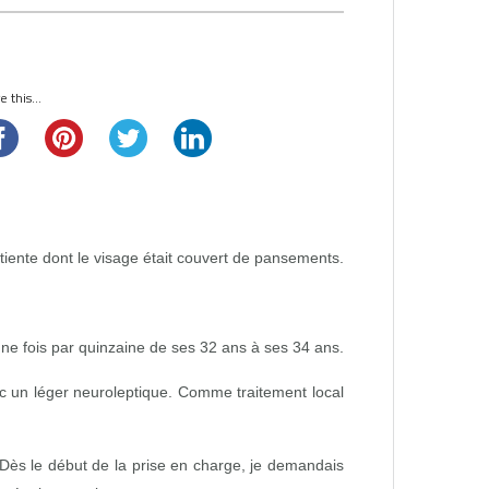
 this...
iente dont le visage était couvert de pansements.
ne fois par quinzaine de ses 32 ans à ses 34 ans.
ec un léger neuroleptique. Comme traitement local
e. Dès le début de la prise en charge, je demandais