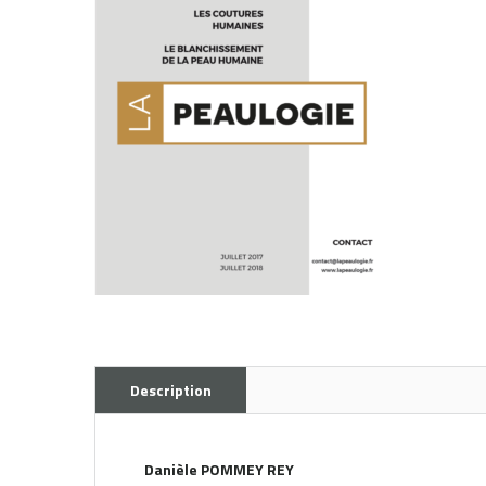
Description
Danièle POMMEY REY