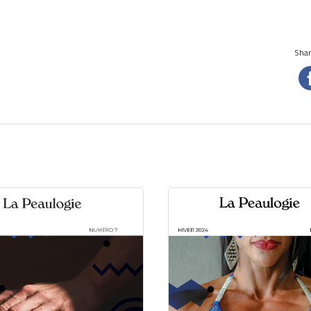
Share