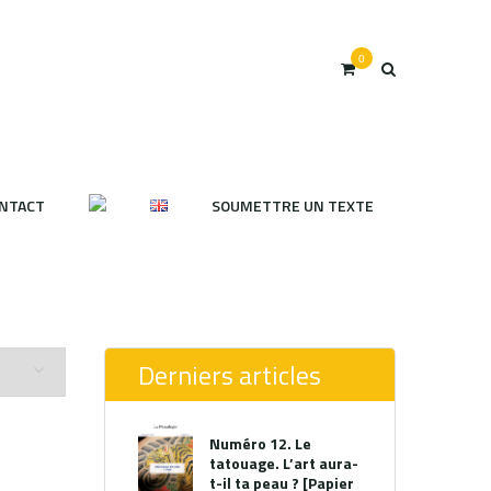
0
NTACT
SOUMETTRE UN TEXTE
Derniers articles
Numéro 12. Le
tatouage. L’art aura-
t-il ta peau ? [Papier