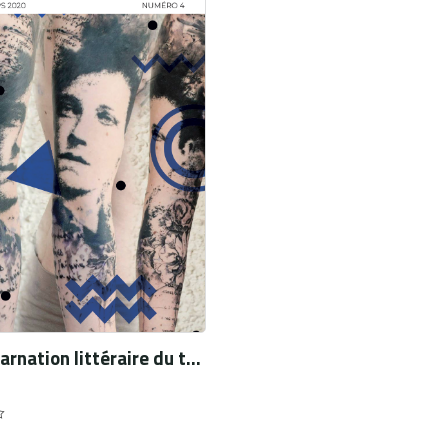
Une incarnation littéraire du temps sur la peau. Corps écrits chez Stéphanie Hochet et Gillian Flynn