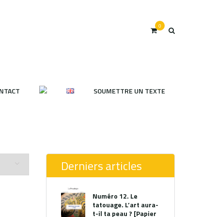
0
NTACT
SOUMETTRE UN TEXTE
Derniers articles
Numéro 12. Le
tatouage. L’art aura-
t-il ta peau ? [Papier