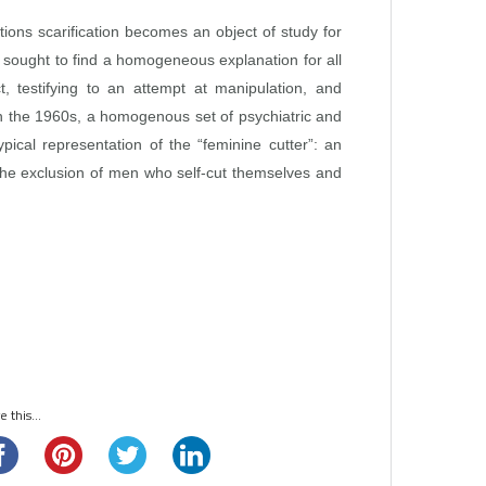
itions scarification becomes an object of study for
e sought to find a homogeneous explanation for all
ct, testifying to an attempt at manipulation, and
. In the 1960s, a homogenous set of psychiatric and
pical representation of the “feminine cutter”: an
 the exclusion of men who self‑cut themselves and
 this...