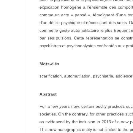
explication homogène à l’ensemble des comportem
comme un acte « pensé », témoignant d’une tenta
d’un déficit psychique et nécessitant des soins.
comme le geste automutilatoire le plus fréquent e
par ses pulsions. Cette représentation se cons
psychiatres et psychanalystes confrontés aux prat
Mots-clés
scarification, automutilation, psychiatrie, adoles
Abstract
For a few years now, certain bodily practices suc
societies. On the contrary, for other practices s
as evidenced by the inclusion in 2013 of a new pat
This new nosographic entity is not limited to the pr