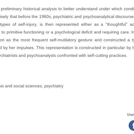
 a preliminary historical analysis to better understand under which cond
sely that before the 1960s, psychiatric and psychoanalytical discours
r types of self‑injury, is then represented either as a “thoughtful” a
ng to primitive functioning or a psychological deficit and requiring care
ion as the most frequent self‑mutilatory gesture and constructed a ty
by her impulses. This representation is constructed in particular by
sychiatrists and psychoanalysts confronted with self‑cutting practices.
sis and social sciences, psychiatry
Share