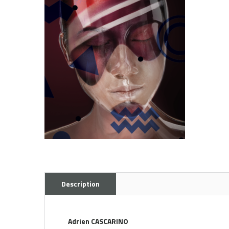
Description
Adrien CASCARINO