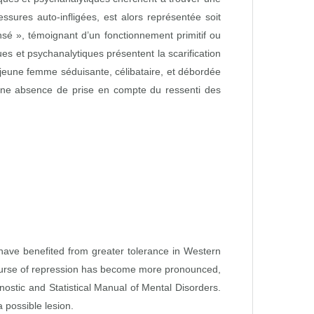
sures auto‑infligées, est alors représentée soit
sé », témoignant d’un fonctionnement primitif ou
s et psychanalytiques présentent la scarification
e jeune femme séduisante, célibataire, et débordée
 une absence de prise en compte du ressenti des
, have benefited from greater tolerance in Western
iscourse of repression has become more pronounced,
gnostic and Statistical Manual of Mental Disorders.
a possible lesion.