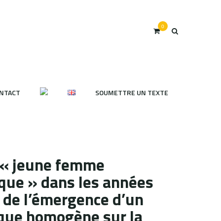
0
NTACT
SOUMETTRE UN TEXTE
a « jeune femme
pique » dans les années
 de l’émergence d’un
ique homogène sur la