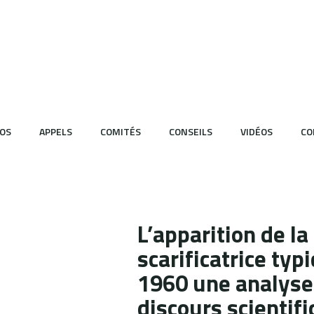
OS
APPELS
COMITÉS
CONSEILS
VIDÉOS
CO
L’apparition de l
scarificatrice ty
1960 une analyse
discours scientif