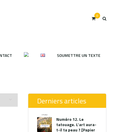
0
NTACT
SOUMETTRE UN TEXTE
Derniers articles
Numéro 12. Le
tatouage. L’art aura-
t-il ta peau ? [Papier