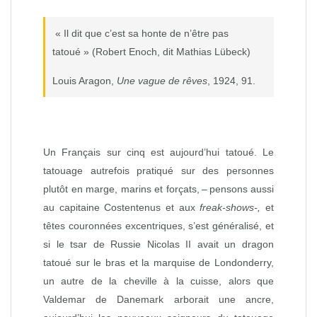
« Il dit que c’est sa honte de n’être pas
tatoué » (Robert Enoch, dit Mathias Lübeck)
Louis Aragon,
Une vague de rêves
, 1924, 91.
Un Français sur cinq est aujourd’hui tatoué. Le
tatouage autrefois pratiqué sur des personnes
plutôt en marge, marins et forçats, – pensons aussi
au capitaine Costentenus et aux
freak-shows-,
et
têtes couronnées excentriques, s’est généralisé, et
si le tsar de Russie Nicolas II avait un dragon
tatoué sur le bras et la marquise de Londonderry,
un autre de la cheville à la cuisse, alors que
Valdemar de Danemark arborait une ancre,