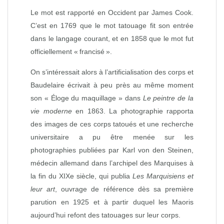
Le mot est rapporté en Occident par James Cook.
C’est en 1769 que le mot tatouage fit son entrée
dans le langage courant, et en 1858 que le mot fut
officiellement « francisé ».
On s’intéressait alors à l’artificialisation des corps et
Baudelaire écrivait à peu près au même moment
son « Éloge du maquillage » dans
Le peintre de la
vie moderne
en 1863. La photographie rapporta
des images de ces corps tatoués et une recherche
universitaire a pu être menée sur les
photographies publiées par Karl von den Steinen,
médecin allemand dans l’archipel des Marquises à
la fin du XIXe siècle, qui publia
Les Marquisiens et
leur art
, ouvrage de référence dès sa première
parution en 1925 et à partir duquel les Maoris
aujourd’hui refont des tatouages sur leur corps.