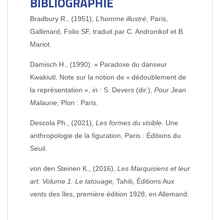
BIBLIOGRAPHIE
Bradbury R., (1951),
L’homme illustré
, Paris,
Gallimard, Folio SF, traduit par C. Andronikof et B.
Mariot.
Damisch H., (1990). « Paradoxe du danseur
Kwakiutl. Note sur la notion de « dédoublement de
la représentation »,
in :
S. Devers (dir.),
Pour Jean
Malaurie
, Plon : Paris.
Descola Ph., (2021),
Les formes du visible.
Une
anthropologie de la figuration, Paris : Éditions du
Seuil.
von den Steinen K., (2016),
Les Marquisiens et leur
art. Volume 1. Le tatouage,
Tahiti, Éditions Aux
vents des îles, première édition 1928, en Allemand.