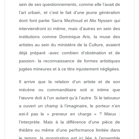
sein de ses questionnements, comme elle l’avait de
l’art urbain, et c’est le fait d’une jeune génération
dont font partie Sarra Mezhoud et Alix Nyssen qui
interviendront ici même, mais d’autres en sein des
institutions comme Dominique Aris, la muse des
artistes au sein du ministère de la Culture, avaient
déjà préparé -avec combien d’obstination et de
passion- la reconnaissance de formes artistiques
jugées mineures et à ce titre injustement négligées.
Il arrive que la relation d’un artiste et de son
mécène ou commanditaire soit si intime que
l’œuvre doit à l’un autant qu’à l’autre. Si le tatoueur
a ouvert un champ à l’imaginaire, le porteur n’en
est-il pas le « preneur en charge » ? Mieux :
l’interprète. Mais à la différence d’une pièce de
théâtre ou même d’une performance limitée dans
le temps, la monstration est ici liée à l’ensemble