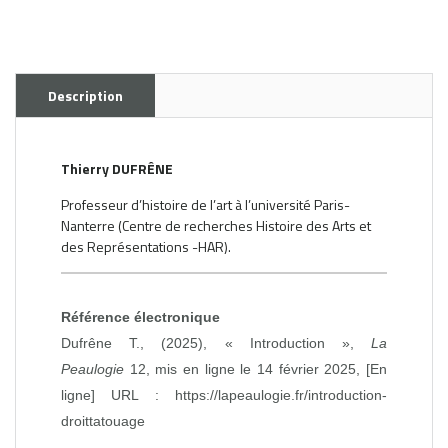
Description
Thierry DUFRÊNE
Professeur d’histoire de l’art à l’université Paris-
Nanterre (Centre de recherches Histoire des Arts et
des Représentations -HAR).
Référence électronique
Dufrêne T., (2025), « Introduction »,
La
Peaulogie
12, mis en ligne le 14 février 2025, [En
ligne] URL :
https://lapeaulogie.fr/introduction-
droittatouage