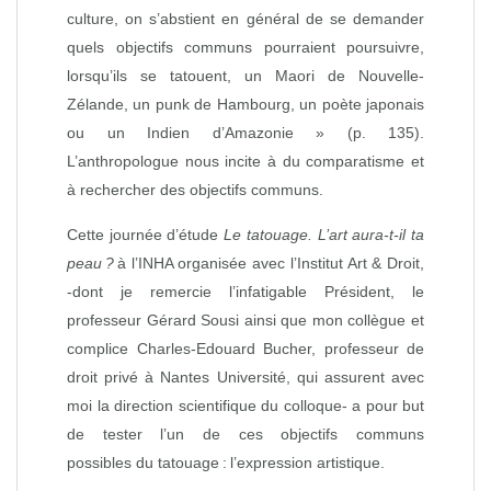
culture, on s’abstient en général de se demander
quels objectifs communs pourraient poursuivre,
lorsqu’ils se tatouent, un Maori de Nouvelle-
Zélande, un punk de Hambourg, un poète japonais
ou un Indien d’Amazonie » (p. 135).
L’anthropologue nous incite à du comparatisme et
à rechercher des objectifs communs.
Cette journée d’étude
Le tatouage. L’art aura-t-il ta
peau
?
à l’INHA organisée avec l’Institut Art & Droit,
-dont je remercie l’infatigable Président, le
professeur Gérard Sousi ainsi que mon collègue et
complice Charles-Edouard Bucher, professeur de
droit privé à Nantes Université, qui assurent avec
moi la direction scientifique du colloque- a pour but
de tester l’un de ces objectifs communs
possibles du tatouage : l’expression artistique.