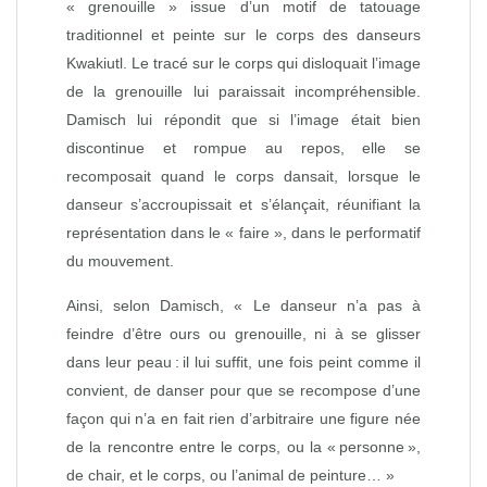
« grenouille » issue d’un motif de tatouage
traditionnel et peinte sur le corps des danseurs
Kwakiutl. Le tracé sur le corps qui disloquait l’image
de la grenouille lui paraissait incompréhensible.
Damisch lui répondit que si l’image était bien
discontinue et rompue au repos, elle se
recomposait quand le corps dansait, lorsque le
danseur s’accroupissait et s’élançait, réunifiant la
représentation dans le « faire », dans le performatif
du mouvement.
Ainsi, selon Damisch, « Le danseur n’a pas à
feindre d’être ours ou grenouille, ni à se glisser
dans leur peau : il lui suffit, une fois peint comme il
convient, de danser pour que se recompose d’une
façon qui n’a en fait rien d’arbitraire une figure née
de la rencontre entre le corps, ou la « personne »,
de chair, et le corps, ou l’animal de peinture… »