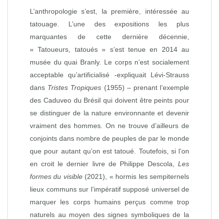
L’anthropologie s’est, la première, intéressée au
tatouage. L’une des expositions les plus
marquantes de cette dernière décennie,
« Tatoueurs, tatoués » s’est tenue en 2014 au
musée du quai Branly. Le corps n’est socialement
acceptable qu’artificialisé -expliquait Lévi-Strauss
dans
Tristes Tropiques
(1955) – prenant l’exemple
des Caduveo du Brésil qui doivent être peints pour
se distinguer de la nature environnante et devenir
vraiment des hommes. On ne trouve d’ailleurs de
conjoints dans nombre de peuples de par le monde
que pour autant qu’on est tatoué. Toutefois, si l’on
en croit le dernier livre de Philippe Descola,
Les
formes du visible
(2021), « hormis les sempiternels
lieux communs sur l’impératif supposé universel de
marquer les corps humains perçus comme trop
naturels au moyen des signes symboliques de la