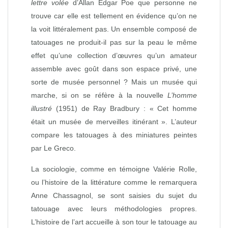
lettre volée
d’Allan Edgar Poe que personne ne
trouve car elle est tellement en évidence qu’on ne
la voit littéralement pas. Un ensemble composé de
tatouages ne produit-il pas sur la peau le même
effet qu’une collection d’œuvres qu’un amateur
assemble avec goût dans son espace privé, une
sorte de musée personnel ? Mais un musée qui
marche, si on se réfère à la nouvelle
L’homme
illustré
(1951) de Ray Bradbury : « Cet homme
était un musée de merveilles itinérant ». L’auteur
compare les tatouages à des miniatures peintes
par Le Greco.
La sociologie, comme en témoigne Valérie Rolle,
ou l’histoire de la littérature comme le remarquera
Anne Chassagnol, se sont saisies du sujet du
tatouage avec leurs méthodologies propres.
L’histoire de l’art accueille à son tour le tatouage au