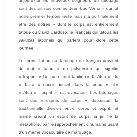
aujourd’hui les nouveaux seigneurs du tatouage
sont des artistes comme Jean-Luc Verna – qui fut
notre premier témoin invité mais n’a pu finalement
être des nôtres – dont le corps est entièrement
tatoué ou David Cardoso, le Français qui tatoua les
yakuzas
japonais qui parlera pour clore cette
journée.
Le terme Tattoo ou Tatouage en français provient
du mot « tatau » en polynésien qui signifie
« frapper » Un autre mot tahitien » Ta-Atua », de
« Ta » : « dessin inscrit dans la peau » et »
« Atua » : esprit », est évocateur. Les tatouages
sont des « esprits de corps », dépassant la
traditionnelle division entre corps et esprit, et
même créant un esprit de corps, si je file la
métaphore, par le rapprochement d’humains usant
d’un même vocabulaire de marquage.