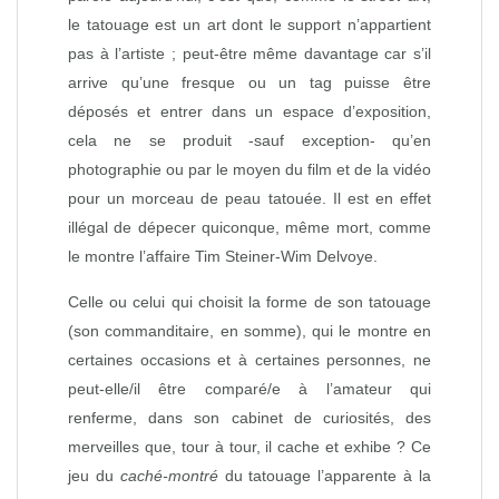
le tatouage est un art dont le support n’appartient
pas à l’artiste ; peut-être même davantage car s’il
arrive qu’une fresque ou un tag puisse être
déposés et entrer dans un espace d’exposition,
cela ne se produit -sauf exception- qu’en
photographie ou par le moyen du film et de la vidéo
pour un morceau de peau tatouée. Il est en effet
illégal de dépecer quiconque, même mort, comme
le montre l’affaire Tim Steiner-Wim Delvoye.
Celle ou celui qui choisit la forme de son tatouage
(son commanditaire, en somme), qui le montre en
certaines occasions et à certaines personnes, ne
peut-elle/il être comparé/e à l’amateur qui
renferme, dans son cabinet de curiosités, des
merveilles que, tour à tour, il cache et exhibe ? Ce
jeu du
caché-montré
du tatouage l’apparente à la