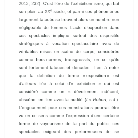
2013, 232). C’est l’ère de l’exhibitionnisme, qui bat
e
son plein au XX
siècle, et parmi ces phénomènes
largement tatoués se trouvent alors un nombre non
négligeable de femmes. L’acte d’exposition dans
ces spectacles implique surtout des dispositifs
stratégiques à vocation spectaculaire avec de
véritables mises en scène de corps, considérés
comme hors‑normes, transgressifs, en ce qu’ils
sont fortement tatoués et dénudés. Il est à noter
que la définition du terme « exposition » est
d’ailleurs liée à celui d’« exhibition » qui est
considéré comme un « dévoilement indécent,
obscène, en lien avec la nudité (
Le Robert
, s.d.).
L’engouement pour ces monstrations pourrait être
vu en ce sens comme l’expression d’une certaine
forme de voyeurisme de la part du public, ces
spectacles exigeant des performeuses de se