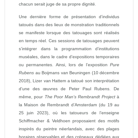
chacun serait juge de sa propre dignité.
Une dernière forme de présentation d’individus
tatoués dans des lieux de monstration traditionnels
se manifeste lorsque des tatouages sont réalisés
en temps réel. Ces sessions de tatouages peuvent
s’intégrer dans la programmation d’institutions
muséales, dans le cadre d’expositions temporaires
ou permanentes. Ainsi, lors de l’exposition
Pure
Rubens
au Boijmans van Beuningen (10 décembre
2018), Lizer van Hattem a tatoué son interprétation
d’une des œuvres de Peter Paul Rubens. De
même, pour
The Poor Man’s Rembrandt Project
à
la Maison de Rembrandt d’Amsterdam (du 19 au
25 juin 2023), où les tatoueurs de l’enseigne
Schiffmacher & Veldhoen proposaient des motifs
inspirés du peintre néerlandais, avec des plages
horaires réservables et des créneaux dédiées aux