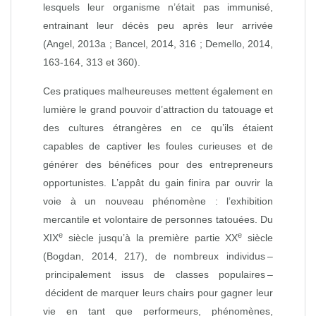
lesquels leur organisme n’était pas immunisé,
entrainant leur décès peu après leur arrivée
(Angel, 2013a ; Bancel, 2014, 316 ; Demello, 2014,
163‑164, 313 et 360).
Ces pratiques malheureuses mettent également en
lumière le grand pouvoir d’attraction du tatouage et
des cultures étrangères en ce qu’ils étaient
capables de captiver les foules curieuses et de
générer des bénéfices pour des entrepreneurs
opportunistes. L’appât du gain finira par ouvrir la
voie à un nouveau phénomène : l’exhibition
mercantile et volontaire de personnes tatouées. Du
e
e
XIX
siècle jusqu’à la première partie XX
siècle
(Bogdan, 2014, 217), de nombreux individus –
principalement issus de classes populaires –
décident de marquer leurs chairs pour gagner leur
vie en tant que performeurs, phénomènes,