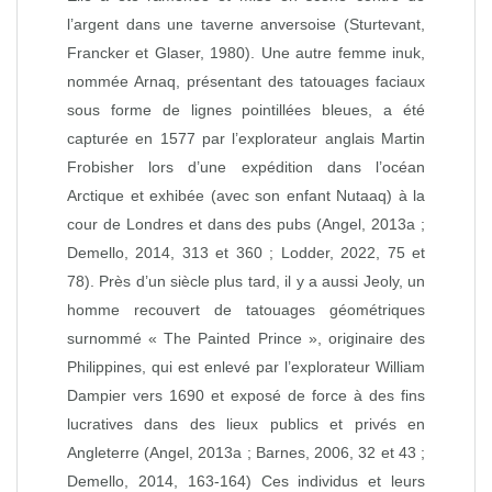
l’argent dans une taverne anversoise (Sturtevant,
Francker et Glaser, 1980). Une autre femme inuk,
nommée Arnaq, présentant des tatouages faciaux
sous forme de lignes pointillées bleues, a été
capturée en 1577 par l’explorateur anglais Martin
Frobisher lors d’une expédition dans l’océan
Arctique et exhibée (avec son enfant Nutaaq) à la
cour de Londres et dans des pubs (Angel, 2013a ;
Demello, 2014, 313 et 360 ; Lodder, 2022, 75 et
78). Près d’un siècle plus tard, il y a aussi Jeoly, un
homme recouvert de tatouages géométriques
surnommé « The Painted Prince », originaire des
Philippines, qui est enlevé par l’explorateur William
Dampier vers 1690 et exposé de force à des fins
lucratives dans des lieux publics et privés en
Angleterre (Angel, 2013a ; Barnes, 2006, 32 et 43 ;
Demello, 2014, 163‑164) Ces individus et leurs