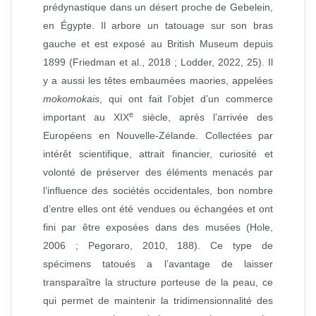
prédynastique dans un désert proche de Gebelein,
en Égypte. Il arbore un tatouage sur son bras
gauche et est exposé au British Museum depuis
1899 (Friedman et al., 2018 ; Lodder, 2022, 25). Il
y a aussi les têtes embaumées maories, appelées
mokomokais
, qui ont fait l’objet d’un commerce
e
important au XIX
siècle, après l’arrivée des
Européens en Nouvelle‑Zélande. Collectées par
intérêt scientifique, attrait financier, curiosité et
volonté de préserver des éléments menacés par
l’influence des sociétés occidentales, bon nombre
d’entre elles ont été vendues ou échangées et ont
fini par être exposées dans des musées (Hole,
2006 ; Pegoraro, 2010, 188). Ce type de
spécimens tatoués a l’avantage de laisser
transparaître la structure porteuse de la peau, ce
qui permet de maintenir la tridimensionnalité des