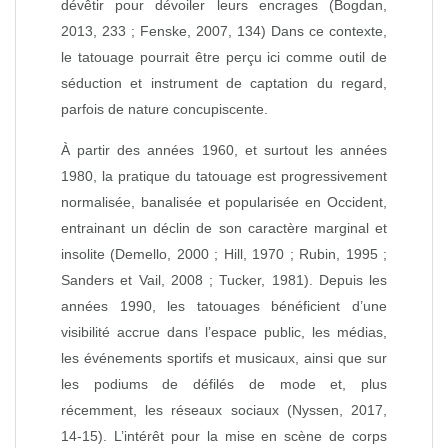
dévêtir pour dévoiler leurs encrages (Bogdan,
2013, 233 ; Fenske, 2007, 134) Dans ce contexte,
le tatouage pourrait être perçu ici comme outil de
séduction et instrument de captation du regard,
parfois de nature concupiscente.
À partir des années 1960, et surtout les années
1980, la pratique du tatouage est progressivement
normalisée, banalisée et popularisée en Occident,
entrainant un déclin de son caractère marginal et
insolite (Demello, 2000 ; Hill, 1970 ; Rubin, 1995 ;
Sanders et Vail, 2008 ; Tucker, 1981). Depuis les
années 1990, les tatouages bénéficient d’une
visibilité accrue dans l’espace public, les médias,
les événements sportifs et musicaux, ainsi que sur
les podiums de défilés de mode et, plus
récemment, les réseaux sociaux (Nyssen, 2017,
14‑15). L’intérêt pour la mise en scène de corps