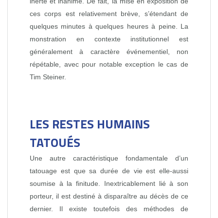
inerte et inanimé. De fait, la mise en exposition de
ces corps est relativement brève, s’étendant de
quelques minutes à quelques heures à peine. La
monstration en contexte institutionnel est
généralement à caractère événementiel, non
répétable, avec pour notable exception le cas de
Tim Steiner.
LES RESTES HUMAINS
TATOUÉS
Une autre caractéristique fondamentale d’un
tatouage est que sa durée de vie est elle‑aussi
soumise à la finitude. Inextricablement lié à son
porteur, il est destiné à disparaître au décès de ce
dernier. Il existe toutefois des méthodes de