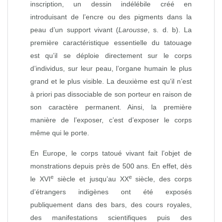
inscription, un dessin indélébile créé en
introduisant de l’encre ou des pigments dans la
peau d’un support vivant (
Larousse
, s. d. b). La
première caractéristique essentielle du tatouage
est qu’il se déploie directement sur le corps
d’individus, sur leur peau, l’organe humain le plus
grand et le plus visible. La deuxième est qu’il n’est
à priori pas dissociable de son porteur en raison de
son caractère permanent. Ainsi, la première
manière de l’exposer, c’est d’exposer le corps
même qui le porte.
En Europe, le corps tatoué vivant fait l’objet de
monstrations depuis près de 500 ans. En effet, dès
e
e
le XVI
siècle et jusqu’au XX
siècle, des corps
d’étrangers indigènes ont été exposés
publiquement dans des bars, des cours royales,
des manifestations scientifiques puis des