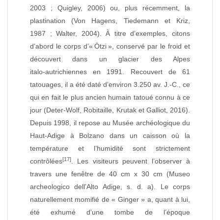
2003 ; Quigley, 2006) ou, plus récemment, la
plastination (Von Hagens, Tiedemann et Kriz,
1987 ; Walter, 2004). À titre d’exemples, citons
d’abord le corps d’« Ötzi », conservé par le froid et
découvert dans un glacier des Alpes
italo‑autrichiennes en 1991. Recouvert de 61
tatouages, il a été daté d’environ 3.250 av. J.‑C., ce
qui en fait le plus ancien humain tatoué connu à ce
jour (Deter‑Wolf, Robitaille, Krutak et Galliot, 2016).
Depuis 1998, il repose au Musée archéologique du
Haut‑Adige à Bolzano dans un caisson où la
température et l’humidité sont strictement
[17]
contrôlées
. Les visiteurs peuvent l’observer à
travers une fenêtre de 40 cm x 30 cm (Museo
archeologico dell’Alto Adige, s. d. a). Le corps
naturellement momifié de « Ginger » a, quant à lui,
été exhumé d’une tombe de l’époque