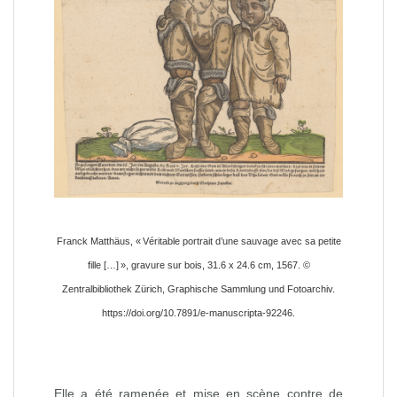
Franck Matthäus, « Véritable portrait d’une sauvage avec sa petite
fille […] », gravure sur bois, 31.6 x 24.6 cm, 1567. ©
Zentralbibliothek Zürich, Graphische Sammlung und Fotoarchiv.
https://doi.org/10.7891/e-manuscripta-92246.
Elle a été ramenée et mise en scène contre de