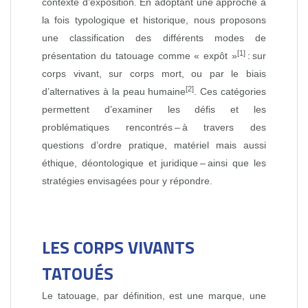
contexte d’exposition
.
En adoptant une approche à
la fois typologique et historique, nous proposons
une classification des différents modes de
[1]
présentation du tatouage comme « expôt »
: sur
corps vivant, sur corps mort, ou par le biais
[2]
d’alternatives à la peau humaine
. Ces catégories
permettent d’examiner les défis et les
problématiques rencontrés – à travers des
questions d’ordre pratique, matériel mais aussi
éthique, déontologique et juridique – ainsi que les
stratégies envisagées pour y répondre.
LES CORPS VIVANTS
TATOUÉS
Le tatouage, par définition, est une marque, une