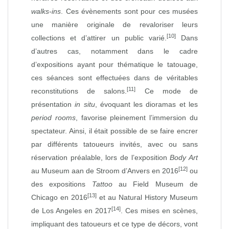
walks‑ins
. Ces évènements sont pour ces musées
une manière originale de revaloriser leurs
[10]
collections et d’attirer un public varié.
Dans
d’autres cas, notamment dans le cadre
d’expositions ayant pour thématique le tatouage,
ces séances sont effectuées dans de véritables
[11]
reconstitutions de salons.
Ce mode de
présentation
in situ
, évoquant les dioramas et les
period rooms
, favorise pleinement l’immersion du
spectateur. Ainsi, il était possible de se faire encrer
par différents tatoueurs invités, avec ou sans
réservation préalable, lors de l’exposition
Body Art
[12]
au Museum aan de Stroom d’Anvers en 2016
ou
des expositions
Tattoo
au Field Museum de
[13]
Chicago en 2016
et au Natural History Museum
[14]
de Los Angeles en 2017
. Ces mises en scènes,
impliquant des tatoueurs et ce type de décors, vont