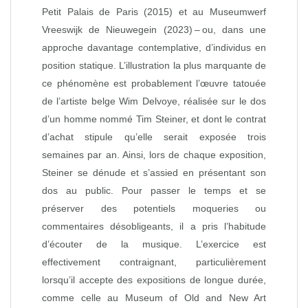
Petit Palais de Paris (2015) et au Museumwerf
Vreeswijk de Nieuwegein (2023)
– ou, dans une
approche davantage contemplative, d’individus en
position statique. L’illustration la plus marquante de
ce phénomène est probablement l’œuvre tatouée
de l’artiste belge Wim Delvoye, réalisée sur le dos
d’un homme nommé Tim Steiner, et dont le contrat
d’achat stipule qu’elle serait exposée trois
semaines par an. Ainsi, lors de chaque exposition,
Steiner se dénude et s’assied en présentant son
dos au public. Pour passer le temps et se
préserver des potentiels moqueries ou
commentaires désobligeants, il a pris l’habitude
d’écouter de la musique. L’exercice est
effectivement contraignant, particulièrement
lorsqu’il accepte des expositions de longue durée,
comme celle au Museum of Old and New Art