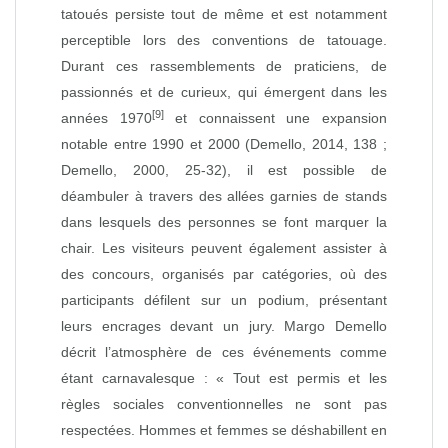
tatoués persiste tout de même et est notamment
perceptible lors des conventions de tatouage.
Durant ces rassemblements de praticiens, de
passionnés et de curieux, qui émergent dans les
[9]
années 1970
et connaissent une expansion
notable entre 1990 et 2000 (Demello, 2014, 138 ;
Demello, 2000, 25‑32), il est possible de
déambuler à travers des allées garnies de stands
dans lesquels des personnes se font marquer la
chair. Les visiteurs peuvent également assister à
des concours, organisés par catégories, où des
participants défilent sur un podium, présentant
leurs encrages devant un jury. Margo Demello
décrit l’atmosphère de ces événements comme
étant carnavalesque : « Tout est permis et les
règles sociales conventionnelles ne sont pas
respectées. Hommes et femmes se déshabillent en