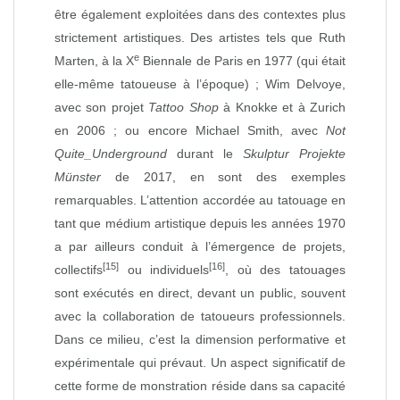
être également exploitées dans des contextes plus
strictement artistiques. Des artistes tels que Ruth
e
Marten, à la X
Biennale de Paris en 1977 (qui était
elle‑même tatoueuse à l’époque) ; Wim Delvoye,
avec son projet
Tattoo Shop
à Knokke et à Zurich
en 2006 ; ou encore Michael Smith, avec
Not
Quite_Underground
durant le
Skulptur Projekte
Münster
de 2017, en sont des exemples
remarquables. L’attention accordée au tatouage en
tant que médium artistique depuis les années 1970
a par ailleurs conduit à l’émergence de projets,
[15]
[16]
collectifs
ou individuels
, où des tatouages
sont exécutés en direct, devant un public, souvent
avec la collaboration de tatoueurs professionnels.
Dans ce milieu, c’est la dimension performative et
expérimentale qui prévaut. Un aspect significatif de
cette forme de monstration réside dans sa capacité