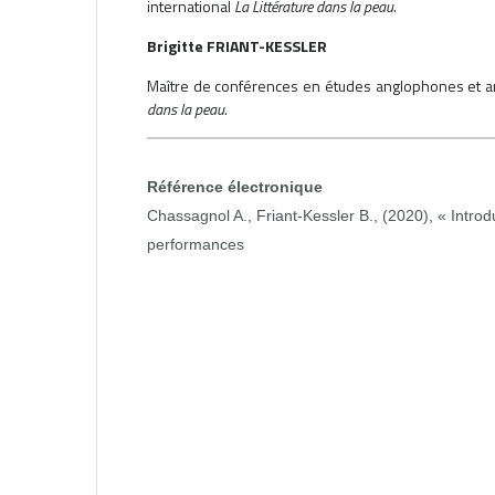
international
La Littérature dans la peau
.
Brigitte FRIANT-KESSLER
Maître de conférences en études anglophones et art
dans la peau
.
Référence électronique
Chassagnol A., Friant-Kessler B., (2020), « Introd
performances