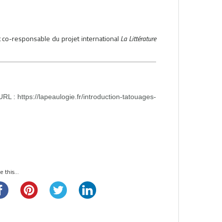
t co-responsable du projet international
La Littérature
 URL :
https://lapeaulogie.fr/introduction-tatouages-
 this...