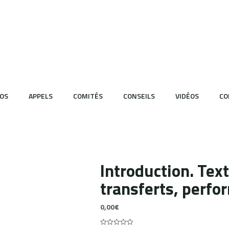
OS
APPELS
COMITÉS
CONSEILS
VIDÉOS
CO
Introduction. Text
transferts, perf
0,00
€