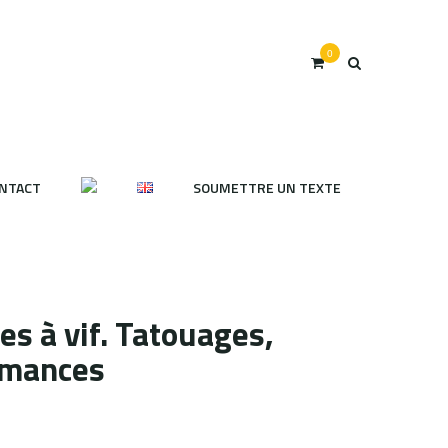
0
NTACT
SOUMETTRE UN TEXTE
es à vif. Tatouages,
ormances