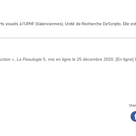
s visuels à l’UPHF (Valenciennes), Unité de Recherche DeScripto. Elle es
uction »,
La Peaulogie
5, mis en ligne le 25 décembre 2020, [En ligne]
Share