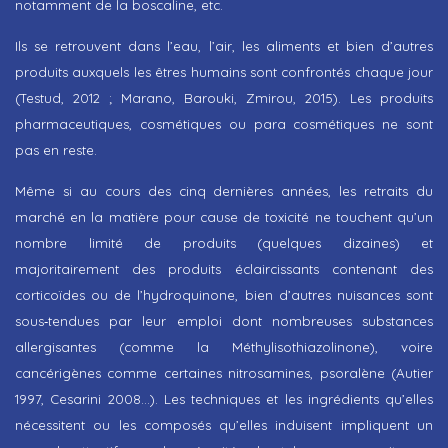
notamment de la boscaline, etc.
Ils se retrouvent dans l’eau, l’air, les aliments et bien d’autres
produits auxquels les êtres humains sont confrontés chaque jour
(Testud, 2012 ; Marano, Barouki, Zmirou, 2015). Les produits
pharmaceutiques, cosmétiques ou para cosmétiques ne sont
pas en reste.
Même si au cours des cinq dernières années, les retraits du
marché en la matière pour cause de toxicité ne touchent qu’un
nombre limité de produits (quelques dizaines) et
majoritairement des produits éclaircissants contenant des
corticoïdes ou de l’hydroquinone, bien d’autres nuisances sont
sous‑tendues par leur emploi dont nombreuses substances
allergisantes (comme la Méthylisothiazolinone), voire
cancérigènes comme certaines nitrosamines, psoralène (Autier
1997, Cesarini 2008…). Les techniques et les ingrédients qu’elles
nécessitent ou les composés qu’elles induisent impliquent un