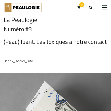
0
La Peaulogie
Numéro #3
(Peau)lluant. Les toxiques à notre contact
[brick_social_site]