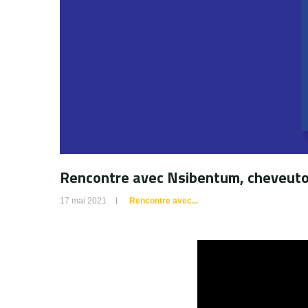
Rencontre avec Nsibentum, cheveutol
17 mai 2021
Rencontre avec...