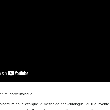
ntum, cheveutologue.
ibentum nous explique le métier de cheveutologue, qu’il a inventé s