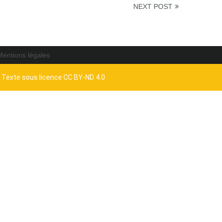
NEXT POST
Mentions légales
- Texte sous licence CC BY-ND 4.0