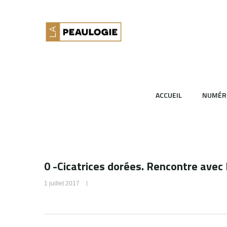
ACCUEIL
NUMÉR
0 -Cicatrices dorées. Rencontre ave
1 juillet 2017