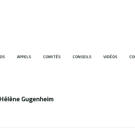
OS
APPELS
COMITÉS
CONSEILS
VIDÉOS
CO
c Hélène Gugenheim