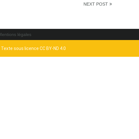
NEXT POST
Mentions légales
- Texte sous licence CC BY-ND 4.0