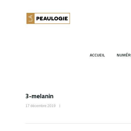
ACCUEIL
NUMÉR
3-melanin
17 décembre 2019