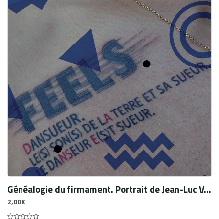
Généalogie du firmament. Portrait de Jean-Luc Verna à travers l’histoire de ses tatouages
2,00
€