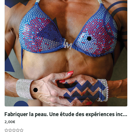
Fabriquer la peau. Une étude des expériences incarnées de la guérison chez des youtubeurs souffrant d’acné (traduction)
2,00
€