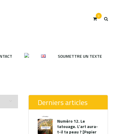
0
NTACT
SOUMETTRE UN TEXTE
Derniers articles
Numéro 12. Le
tatouage. L’art aura-
t-il ta peau ? [Papier