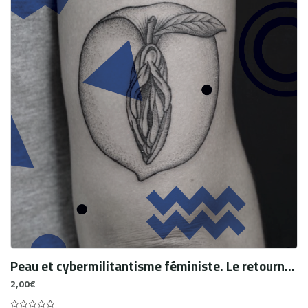
Peau et cybermilitantisme féministe. Le retournement du stigmate
2,00
€