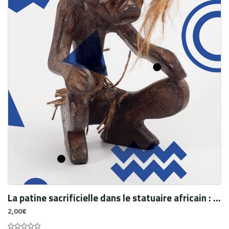
La patine sacrificielle dans le statuaire africain : une « peau » vecteur d’identite sociale et religieuse
2,00
€