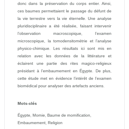
donc dans la préservation du corps entier. Ainsi,
ces baumes permettaient le passage du défunt de
la vie terrestre vers la vie éternelle. Une analyse
pluridisciplinaire a été réalisée, faisant intervenir
l’observation macroscopique, l’examen
microscopique, la tomodensitométrie et l’analyse
physico-chimique. Les résultats ici sont mis en
relation avec les données de la littérature et
éclairent une partie des rites magico-religieux
présidant à l’embaumement en Égypte. De plus,
cette étude met en évidence l’intérêt de l’examen
biomédical pour analyser des artefacts anciens.
Mots-clés
Égypte, Momie, Baume de momification,
Embaumement, Religion