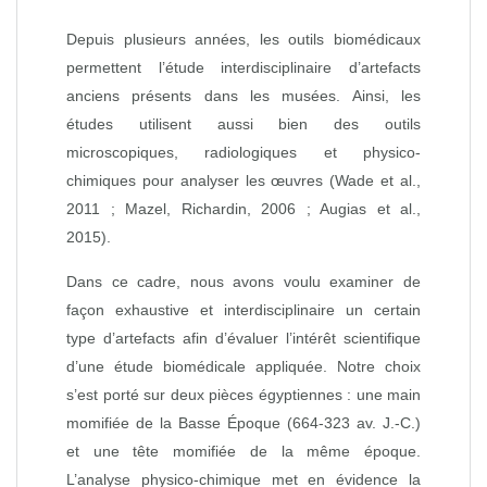
Depuis plusieurs années, les outils biomédicaux
permettent l’étude interdisciplinaire d’artefacts
anciens présents dans les musées. Ainsi, les
études utilisent aussi bien des outils
microscopiques, radiologiques et physico-
chimiques pour analyser les œuvres (Wade et
al.,
2011 ; Mazel, Richardin, 2006 ; Augias et al.,
2015)
.
Dans ce cadre, nous avons voulu examiner de
façon exhaustive et interdisciplinaire un certain
type d’artefacts afin d’évaluer l’intérêt scientifique
d’une étude biomédicale appliquée. Notre choix
s’est porté sur deux pièces égyptiennes
: une main
momifiée de la Basse Époque (664-323 av. J.-C.)
et une tête momifiée de la même époque.
L’analyse physico-chimique met en évidence la