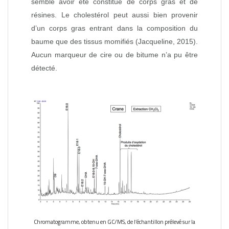
semble avoir été constitué de corps gras et de
résines. Le cholestérol peut aussi bien provenir
d’un corps gras entrant dans la composition du
baume que des tissus momifiés (Jacqueline, 2015).
Aucun marqueur de cire ou de bitume n’a pu être
détecté.
Chromatogramme, obtenu en GC/MS, de l’échantillon prélevé sur la