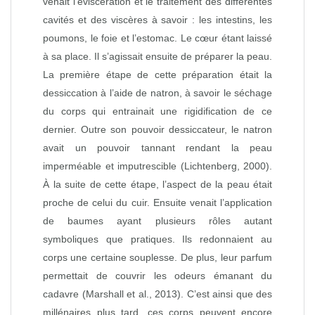
venait l’éviscération et le traitement des différentes
cavités et des viscères à savoir : les intestins, les
poumons, le foie et l’estomac. Le cœur étant laissé
à sa place. Il s’agissait ensuite de préparer la peau.
La première étape de cette préparation était la
dessiccation à l’aide de natron, à savoir le séchage
du corps qui entrainait une rigidification de ce
dernier. Outre son pouvoir dessiccateur, le natron
avait un pouvoir tannant rendant la peau
imperméable et imputrescible (Lichtenberg, 2000).
À la suite de cette étape, l’aspect de la peau était
proche de celui du cuir. Ensuite venait l’application
de baumes ayant plusieurs rôles autant
symboliques que pratiques. Ils redonnaient au
corps une certaine souplesse. De plus, leur parfum
permettait de couvrir les odeurs émanant du
cadavre (Marshall et al., 2013). C’est ainsi que des
millénaires plus tard, ces corps peuvent encore