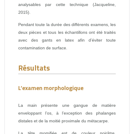
analysables par cette technique (Jacqueline,
2015).
Pendant toute la durée des différents examens, les
deux pièces et tous les échantillons ont été traités
avec des gants en latex afin d’éviter toute
contamination de surface.
Résultats
L’examen morphologique
La main présente une gangue de matière
enveloppant l’os, à l’exception des phalanges
distales et de la moitié proximale du métacarpe.
La tête momifiée est de couleur noirâtre,