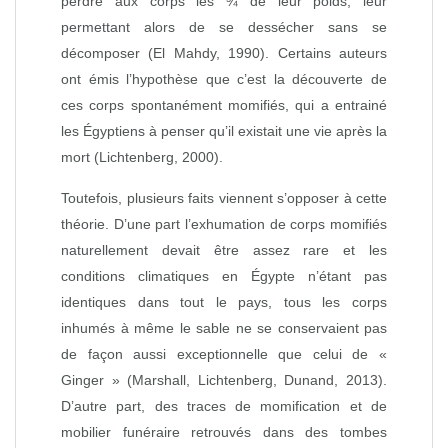
perdre aux corps les ¾ de leur poids, leur
permettant alors de se dessécher sans se
décomposer (El Mahdy, 1990). Certains auteurs
ont émis l’hypothèse que c’est la découverte de
ces corps spontanément momifiés, qui a entrainé
les Égyptiens à penser qu’il existait une vie après la
mort (Lichtenberg, 2000).
Toutefois, plusieurs faits viennent s’opposer à cette
théorie. D’une part l’exhumation de corps momifiés
naturellement devait être assez rare et les
conditions climatiques en Égypte n’étant pas
identiques dans tout le pays, tous les corps
inhumés à même le sable ne se conservaient pas
de façon aussi exceptionnelle que celui de «
Ginger » (Marshall, Lichtenberg, Dunand, 2013).
D’autre part, des traces de momification et de
mobilier funéraire retrouvés dans des tombes