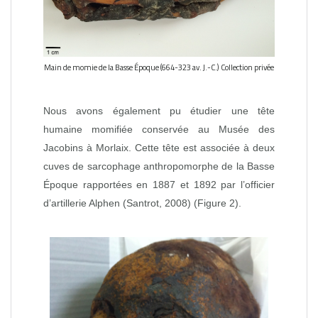
Main de momie de la Basse Époque (664-323 av. J.-C.) Collection privée
Nous avons également pu étudier une tête
humaine momifiée conservée au Musée des
Jacobins à Morlaix. Cette tête est associée à deux
cuves de sarcophage anthropomorphe de la Basse
Époque rapportées en 1887 et 1892 par l’officier
d’artillerie Alphen (Santrot, 2008) (Figure 2).