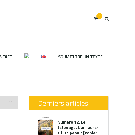
0
NTACT
SOUMETTRE UN TEXTE
Derniers articles
Numéro 12. Le
tatouage. L’art aura-
t-il ta peau ? [Papier