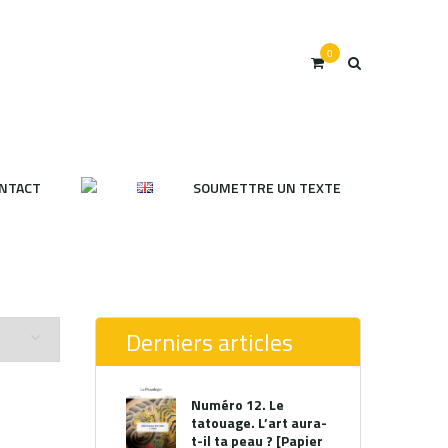
0
NTACT
SOUMETTRE UN TEXTE
Derniers articles
Numéro 12. Le
tatouage. L’art aura-
t-il ta peau ? [Papier