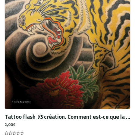
Tattoo flash
VS
création. Comment est‑ce que la création artistique a transformé le tatouage en Xe art ?
2,00
€