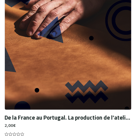
De la France au Portugal. La production de l’atelier parisien J. Tixier et les influences du magazine « L’Artisan Pratique »
2,00
€