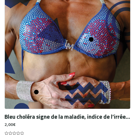
Bleu choléra signe de la maladie, indice de l’irréel. La peau et sa couleur comme éléments actanciels du Hussard sur le toit (Giono, 1951) et frontière narrative entre littérature et médecine, par le procédé de la sensorialisation.
2,00
€