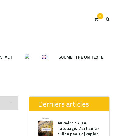
0
NTACT
SOUMETTRE UN TEXTE
Derniers articles
Numéro 12. Le
tatouage. L’art aura-
t-il ta peau ? [Papier