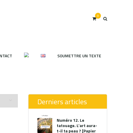
0
NTACT
SOUMETTRE UN TEXTE
Derniers articles
Numéro 12. Le
tatouage. L’art aura-
t-il ta peau ? [Papier