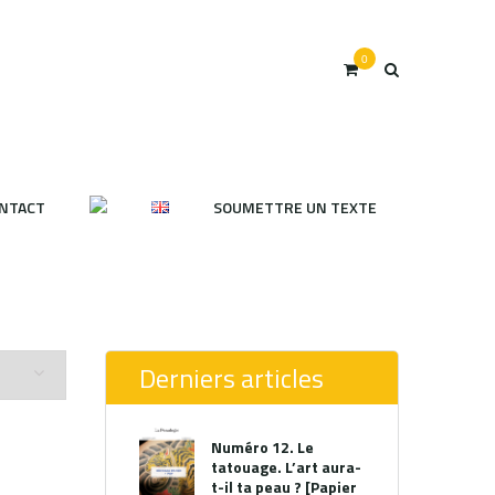
0
NTACT
SOUMETTRE UN TEXTE
Derniers articles
Numéro 12. Le
tatouage. L’art aura-
t-il ta peau ? [Papier