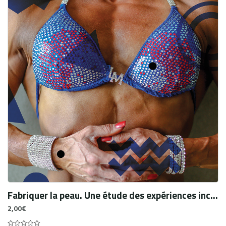
Fabriquer la peau. Une étude des expériences incarnées de la guérison chez des youtubeurs souffrant d’acné (traduction)
2,00
€