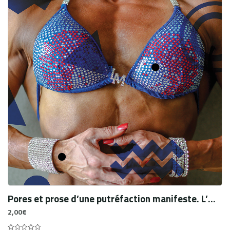
Pores et prose d’une putréfaction manifeste. L’œuvre
2,00
€