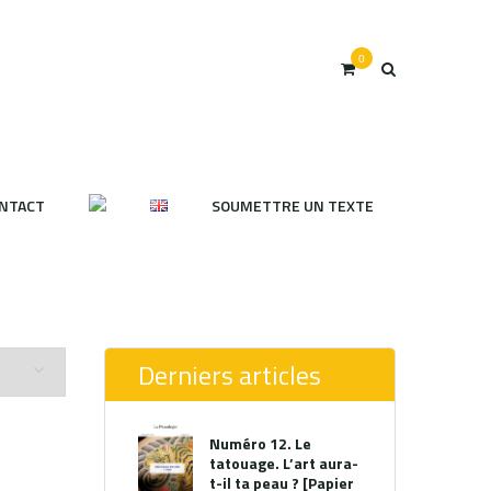
0
NTACT
SOUMETTRE UN TEXTE
Derniers articles
Numéro 12. Le
tatouage. L’art aura-
t-il ta peau ? [Papier