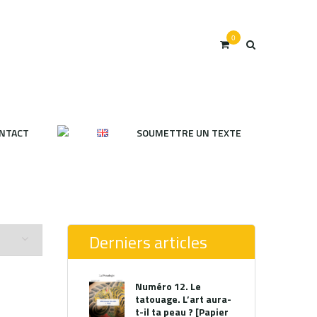
0
NTACT
SOUMETTRE UN TEXTE
Derniers articles
Numéro 12. Le
tatouage. L’art aura-
t-il ta peau ? [Papier