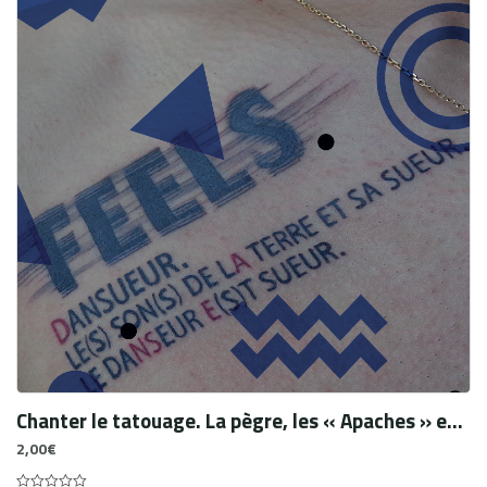
Chanter le tatouage. La pègre, les « Apaches » et la chanson réaliste
2,00
€