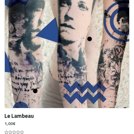
Le Lambeau
1,00
€