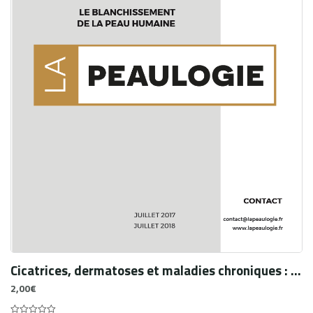
Cicatrices, dermatoses et maladies chroniques : les tatouages comme une stratégie d’adaptation
2,00
€