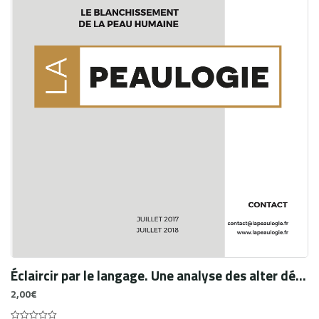
Éclaircir par le langage. Une analyse des alter déclarations de cor / raça au Brésil
2,00
€