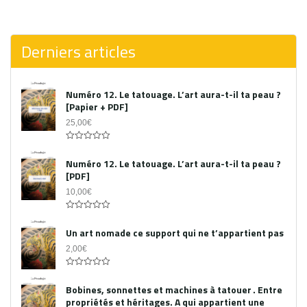
0
out
of
5
Derniers articles
Numéro 12. Le tatouage. L’art aura-t-il ta peau ?
[Papier + PDF]
25,00
€
Acheter le PDF
0
out
Numéro 12. Le tatouage. L’art aura-t-il ta peau ?
of
[PDF]
5
10,00
€
0
out
Un art nomade ce support qui ne t’appartient pas
of
5
2,00
€
0
out
Bobines, sonnettes et machines à tatouer . Entre
of
propriétés et héritages. A qui appartient une
5