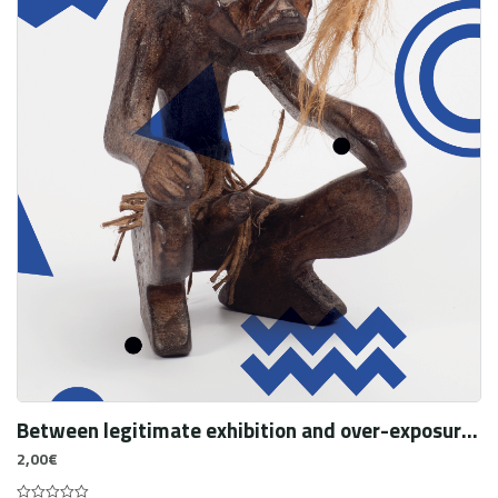
Between legitimate exhibition and over-exposure : The after-effects of severe burns as trophies
2,00
€