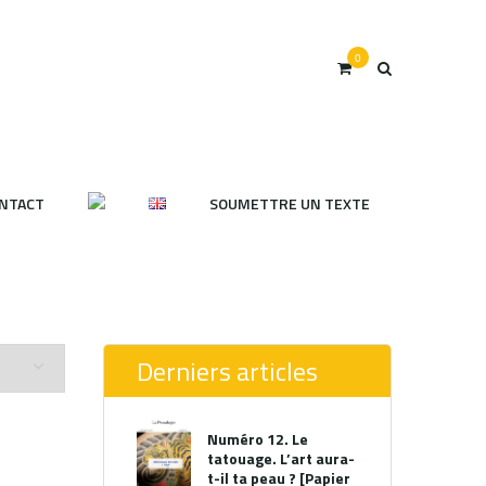
0
NTACT
SOUMETTRE UN TEXTE
Derniers articles
Numéro 12. Le
tatouage. L’art aura-
t-il ta peau ? [Papier