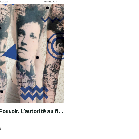
Poil et Pouvoir. L’autorité au fil du rasoir